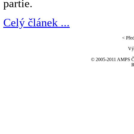
partie.
Celý článek ...
< Pře
Výs
© 2005-2011 AMPS ČR 
R