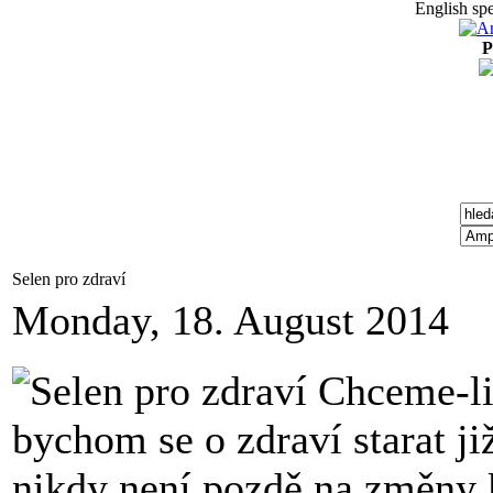
English spe
P
Selen pro zdraví
Monday, 18. August 2014
Chceme-li 
bychom se o zdraví starat ji
nikdy není pozdě na změny 