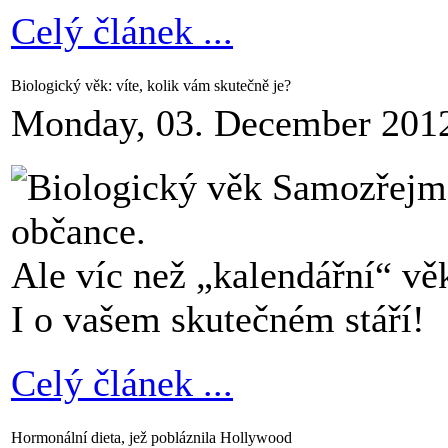
Celý článek ...
Biologický věk: víte, kolik vám skutečně je?
Monday, 03. December 201
Samozřejmě 
občance.
Ale víc než „kalendářní“ vě
I o vašem skutečném stáří!
Celý článek ...
Hormonální dieta, jež pobláznila Hollywood