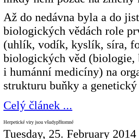
Až do nedávna byla a do jis
biologických vědách role pr
(uhlík, vodík, kyslík, síra, 
biologických věd (biologie,
i humánní medicíny) na org
strukturu buňky a genetický
Celý článek ...
Herpetické viry jsou všudypřítomné
Tuesday, 25. February 2014