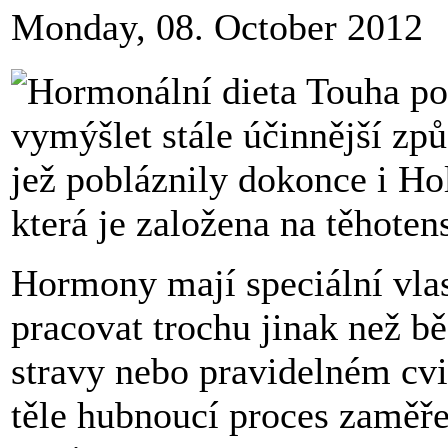
Monday, 08. October 2012
Touha po 
vymýšlet stále účinnější způ
jež pobláznily dokonce i Ho
která je založena na těhot
Hormony mají speciální vlas
pracovat trochu jinak než b
stravy nebo pravidelném cv
těle hubnoucí proces zaměř