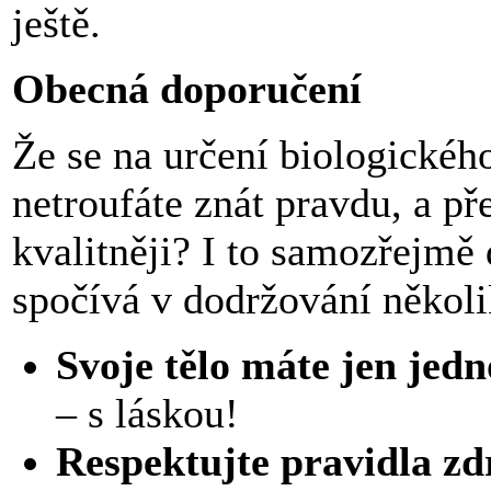
ještě.
Obecná doporučení
Že se na určení biologickéh
netroufáte znát pravdu, a pře
kvalitněji? I to samozřejmě
spočívá v dodržování několi
Svoje tělo máte jen jedn
– s láskou!
Respektujte pravidla zd