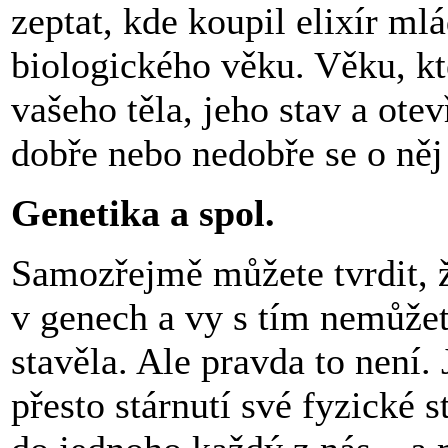
zeptat, kde koupil elixír ml
biologického věku. Věku, kt
vašeho těla, jeho stav a ote
dobře nebo nedobře se o něj 
Genetika a spol.
Samozřejmě můžete tvrdit, 
v genech a vy s tím nemůžet
stavěla. Ale pravda to není. J
přesto stárnutí své fyzické 