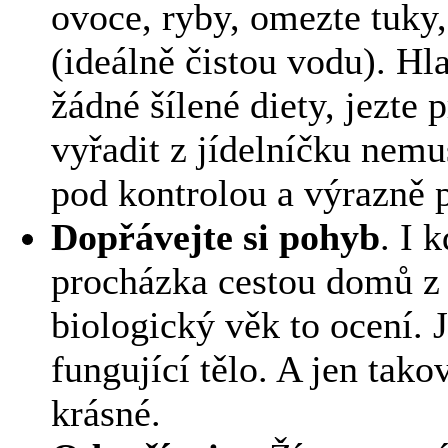
ovoce, ryby, omezte tuky,
(ideálně čistou vodu). Hl
žádné šílené diety, jezte 
vyřadit z jídelníčku nemu
pod kontrolou a výrazně 
Dopřávejte si pohyb
. I 
procházka cestou domů z pr
biologický věk to ocení. J
fungující tělo. A jen tak
krásné.