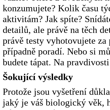
konzumujete? Kolik času t
aktivitám? Jak spíte? Snídát
detailů, ale právě na těch de
právě testy vyhotovujete za 
případně poradí. Nebo si mů
budete tápat. Na pravdivosti
Šokující výsledky
Protože jsou vyšetření důkl
jaký je váš biologický věk, 