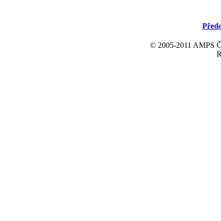
Předc
© 2005-2011 AMPS ČR 
R