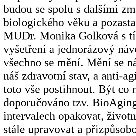
budou se spolu s dalšími zm
biologického věku a pozasta
MUDr. Monika Golková s tí
vyšetření a jednorázový návo
všechno se mění. Mění se náš
náš zdravotní stav, a anti-
toto vše postihnout. Být co n
doporučováno tzv. BioAging
intervalech opakovat, životní 
stále upravovat a přizpůsob