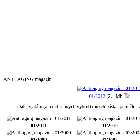
ANTI-AGING magazín
01/2012
(2,1 Mb
)
Další vydání (a mnoho jiných výhod) můžete získat jako čle
01/2011
01/2010
01/2009
03/2008