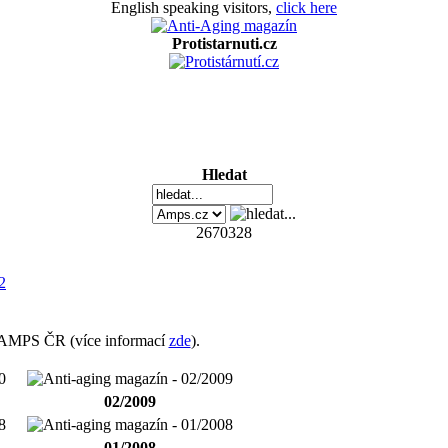
English speaking visitors,
click here
Protistarnuti.cz
Hledat
2670328
n AMPS ČR (více informací
zde
).
02/2009
01/2008