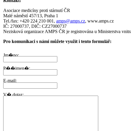
Kontakt:
Asociace medicíny proti stárnutí ČR
Malé náměstí 457/13, Praha 1
Tel./fax: +420 224 210 001,
amps@amps.cz
, www.amps.cz
IČ: 27000737, DIČ: CZ27000737
Nezisková organizace AMPS ČR je registrována u Ministerstva vnit
Pro komunikaci s námi můžete využít i tento formulář: