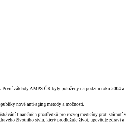
iky. První základy AMPS ČR byly položeny na podzim roku 2004 a
republiky nové anti-aging metody a možnosti.
ávání finančních prostředků pro rozvoj medicíny proti stárnutí v
ravého životního stylu, který prodlužuje život, upevňuje zdraví a