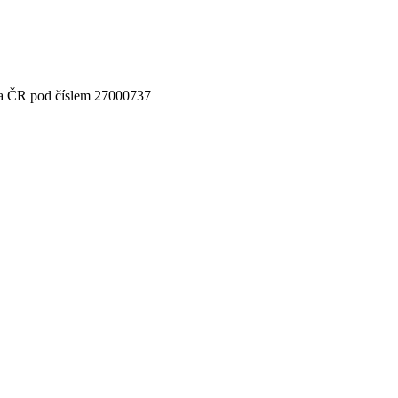
ra ČR pod číslem 27000737