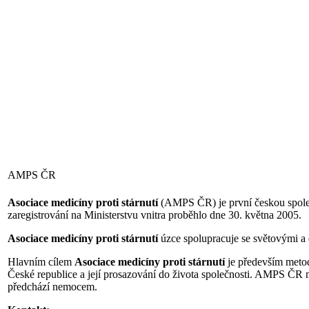
AMPS ČR
Asociace medicíny proti stárnutí
(AMPS ČR) je první českou společ
zaregistrování na Ministerstvu vnitra proběhlo dne 30. května 2005.
Asociace medicíny proti stárnutí
úzce spolupracuje se světovými a 
Hlavním cílem
Asociace medicíny proti stárnutí
je především metod
České republice a její prosazování do života společnosti. AMPS ČR má
předchází nemocem.