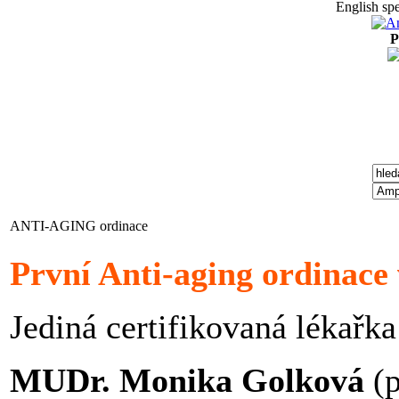
English spe
P
ANTI-AGING ordinace
První Anti-aging ordinace 
Jediná certifikovaná lékařka
MUDr. Monika Golková
(p