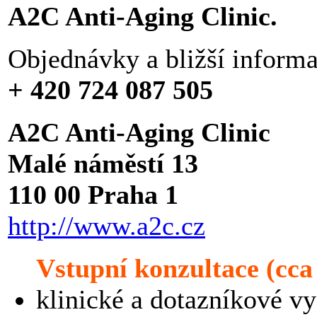
A2C Anti-Aging Clinic.
Objednávky a bližší informac
+ 420 724 087 505
A2C Anti-Aging Clinic
Malé náměstí 13
110 00 Praha 1
http://www.a2c.cz
Vstupní konzultace (cca
klinické a dotazníkové vy