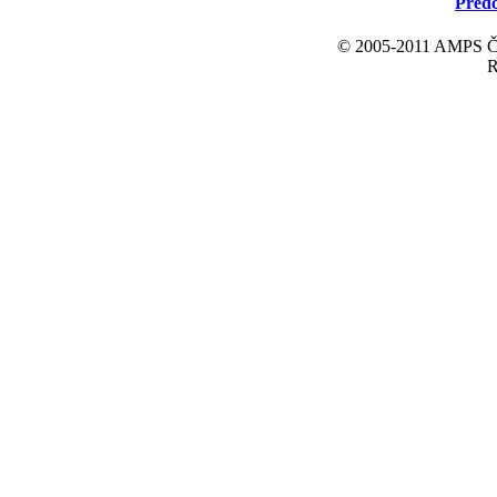
Předc
© 2005-2011 AMPS ČR 
R