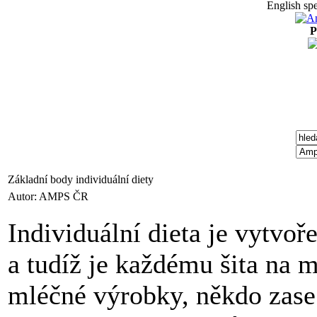
English spe
P
Základní body individuální diety
Autor: AMPS ČR
Individuální dieta je vytvoř
a tudíž je každému šita na 
mléčné výrobky, někdo zase